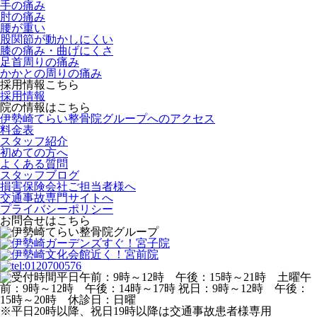
手の痛み
肘の痛み
腰が重い
股関節が動かしにくい
膝の痛み・曲げにくさ
足首周りの痛み
かかとの周りの痛み
採用情報こちら
採用情報
院の情報はこちら
伊勢崎てらい整骨院グループへのアクセス
料金表
スタッフ紹介
初めての方へ
よくある質問
スタッフブログ
損害保険会社ご担当者様へ
交通事故専門サイトへ
プライバシーポリシー
お問合せはこちら
※平日20時以降、祝日19時以降は交通事故患者様専用