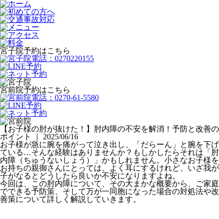
宮子院予約はこちら
宮前院予約はこちら
【お子様の肘が抜けた！】肘内障の不安を解消！予防と改善の
ポイント ｜ 2025/06/16
お子様が急に腕を痛がって泣き出し、「だらーん」と腕を下げ
ている…そんな経験はありませんか？もしかしたらそれは「肘
内障（ちゅうないしょう）」かもしれません。小さなお子様を
お持ちの親御さんにとっては、よく耳にするけれど、いざ我が
子がなるとどうしたら良いか不安になりますよね。
今回は、この肘内障について、その大まかな概要から、ご家庭
でできる予防策、そして万が一同胞になった場合の対処法や改
善策について詳しく解説していきます。