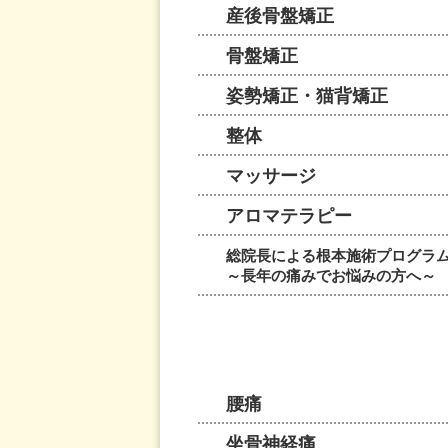
産後骨盤矯正
骨盤矯正
姿勢矯正・猫背矯正
整体
マッサージ
アロマテラピー
総院長による根本施術プログラ
～長年の痛みでお悩みの方へ～
腰痛
坐骨神経痛