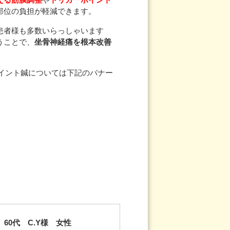
部位の負担が軽減できます。
患者様も多数いらっしゃいます
うことで、
坐骨神経痛を根本改善
イント鍼については下記のバナー
60代 C.Y様 女性