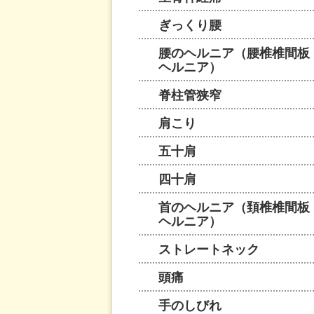
ぎっくり腰
腰のヘルニア（腰椎椎間板
ヘルニア）
脊柱管狭窄
肩こり
五十肩
四十肩
首のヘルニア（頚椎椎間板
ヘルニア）
ストレートネック
頭痛
手のしびれ