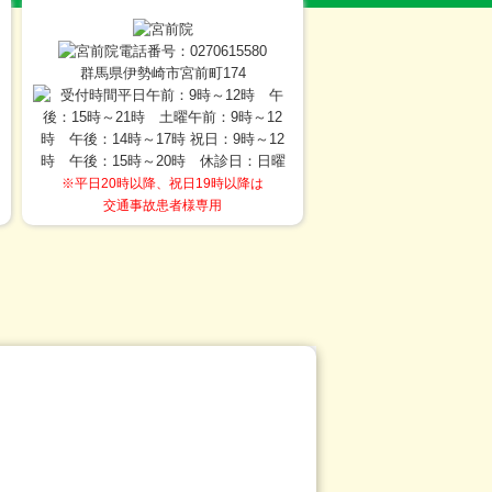
群馬県伊勢崎市宮前町174
※平日20時以降、祝日19時以降は
交通事故患者様専用