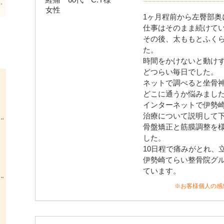
1ヶ月程前から左臀部奥
仕事はそのまま続けて
その後、太ももとふく
た。
時間をかけないと動け
どつらい毎日でした。
ネットで調べると坐骨
どこに通うか悩みまし
インターネットで伊勢
治療について説明して
骨盤矯正と筋膜調整を
した。
10日程で痛みがとれ、
伊勢崎てらい整骨院グ
ています。
※お客様個人の感