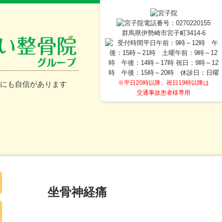
群馬県伊勢崎市宮子町3414-6
※平日20時以降、祝日19時以降は
交通事故患者様専用
坐骨神経痛