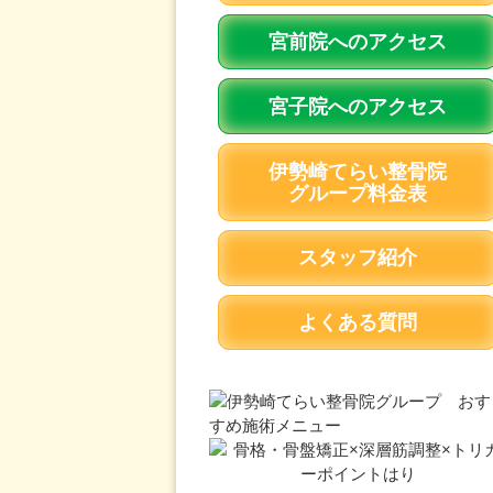
宮前院へのアクセス
宮子院へのアクセス
伊勢崎てらい整骨院
グループ料金表
スタッフ紹介
よくある質問