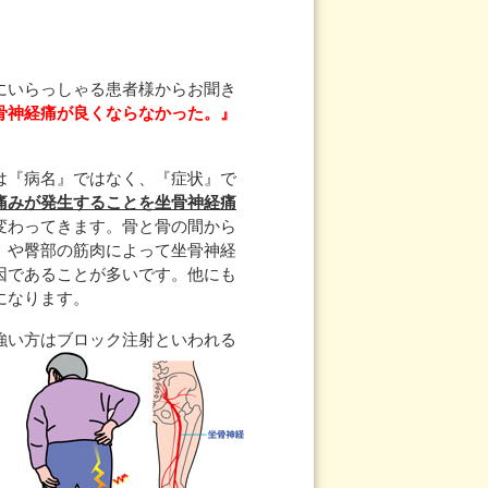
にいらっしゃる患者様からお聞き
骨神経痛が良くならなかった。』
は『病名』ではなく、『症状』で
痛みが発生することを坐骨神経痛
変わってきます。骨と骨の間から
』
や臀部の筋肉によって坐骨神経
因であることが多いです。他にも
になります。
強い
方はブロック注射といわれる