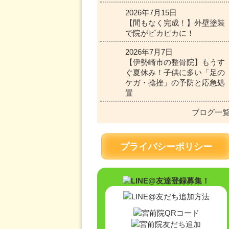
2026年7月15日
【間もなく完成！】外壁塗装
で院がピカピカに！
2026年7月7日
【伊勢崎市の整骨院】もうす
ぐ夏休み！子供に多い「足の
ケガ・捻挫」の予防と応急処
置
ブログ一
プライバシーポリシー