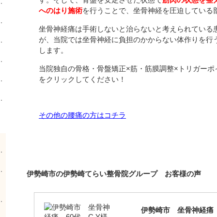
へのはり施術
を行うことで、坐骨神経を圧迫している
坐骨神経痛は手術しないと治らないと考えられている
が、当院では坐骨神経に負担のかからない体作りを行
します。
当院独自の骨格・骨盤矯正×筋・筋膜調整×トリガーポ
をクリックしてください！
その他の腰痛の方はコチラ
伊勢崎市の伊勢崎てらい整骨院グループ お客様の声
伊勢崎市 坐骨神経痛 