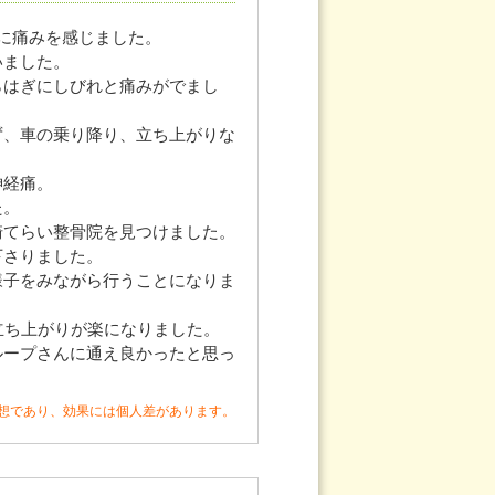
に痛みを感じました。
いました。
らはぎにしびれと痛みがでまし
ず、車の乗り降り、立ち上がりな
神経痛。
た。
崎てらい整骨院を見つけました。
下さりました。
様子をみながら行うことになりま
立ち上がりが楽になりました。
ループさんに通え良かったと思っ
想であり、効果には個人差があります。