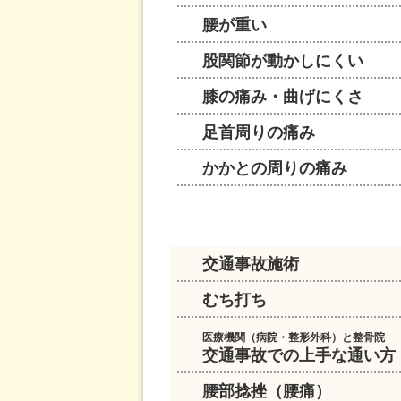
腰が重い
股関節が動かしにくい
膝の痛み・曲げにくさ
足首周りの痛み
かかとの周りの痛み
交通事故施術
むち打ち
医療機関（病院・整形外科）と整骨院
交通事故での上手な通い方
腰部捻挫（腰痛）