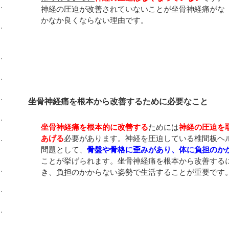
神経の圧迫が改善されていないことが坐骨神経痛がな
かなか良くならない理由です。
坐骨神経痛を根本から改善するために必要なこと
坐骨神経痛を根本的に改善する
ためには
神経の圧迫を
あげる
必要があります。神経を圧迫している椎間板ヘ
問題として、
骨盤や骨格に歪みがあり、体に負担のか
ことが挙げられます。坐骨神経痛を根本から改善する
き、負担のかからない姿勢で生活することが重要です