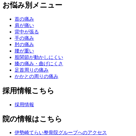
お悩み別メニュー
首の痛み
肩が痛い
背中が張る
手の痛み
肘の痛み
腰が重い
股関節が動かしにくい
膝の痛み・曲げにくさ
足首周りの痛み
かかとの周りの痛み
採用情報こちら
採用情報
院の情報はこちら
伊勢崎てらい整骨院グループへのアクセス