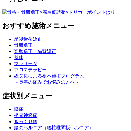
おすすめ施術メニュー
産後骨盤矯正
骨盤矯正
姿勢矯正・猫背矯正
整体
マッサージ
アロマテラピー
総院長による根本施術プログラム
～長年の痛みでお悩みの方へ～
症状別メニュー
腰痛
坐骨神経痛
ぎっくり腰
腰のヘルニア（腰椎椎間板ヘルニア）