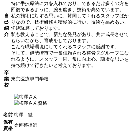
特に手技療法に力を入れており、できるだけ多くの方を
回復できるように、腕を磨き、技術を高めています。
自
私の施術に対する思いに、賛同してくれるスタッフばか
己
りなので、技術研修も積極的に行い、技術を高めあい、
紹
切磋琢磨しております。
介
私も教えることで、新たな発見があり、共に成長させて
もらいながら、育成をしております。
こんな職場環境にしてくれるスタッフに感謝です。
そして、伊勢崎市で一番信頼される整骨院グループにな
れるように、スタッフ一同、常に向上心、謙虚な思いを
持ち続けて行きたいと考えております。
卒
業
東京医療専門学校
校
名前
梅澤 徹
保有
柔道整復師
資格