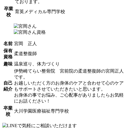
ております。
卒業
育英メディカル専門学校
校
名前
宮岡 正人
保有
柔道整復師
資格
趣味
温泉巡り、体力づくり
伊勢崎てらい整骨院 宮前院の柔道整復師の宮岡正人
です。
自己
お越しいただく方のお身体のケアと合わせて心のケア
紹介
もサポートさせていただきたいと思います。
お身体の事でお悩み、ご心配事がありましたらお気軽
にお話ください！
卒業
大川学園医療福祉専門学校
校