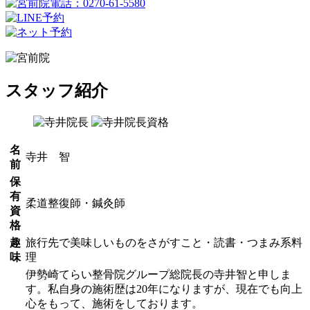
スタッフ紹介
名
寺井 智
前
保
有
柔道整復師・鍼灸師
資
格
趣
旅行先で美味しいものをさがすこと・読書・つまみ系料
味
理
伊勢崎てらい整骨院グループ総院長の寺井智と申しま
す。私自身の施術歴は20年になりますが、現在でも向上
心をもって、施術をしております。