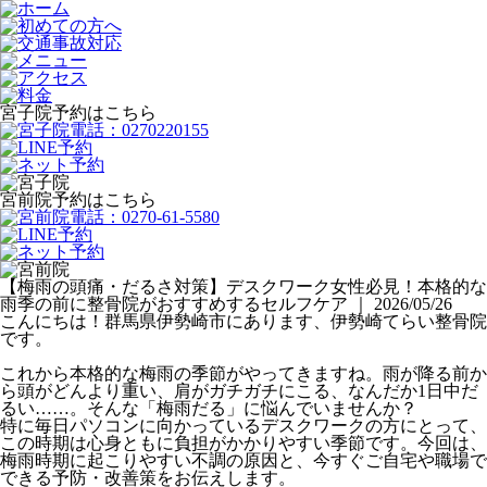
宮子院予約はこちら
宮前院予約はこちら
【梅雨の頭痛・だるさ対策】デスクワーク女性必見！本格的な
雨季の前に整骨院がおすすめするセルフケア ｜ 2026/05/26
こんにちは！群馬県伊勢崎市にあります、伊勢崎てらい整骨院
です。
これから本格的な梅雨の季節がやってきますね。雨が降る前か
ら頭がどんより重い、肩がガチガチにこる、なんだか1日中だ
るい……。そんな「梅雨だる」に悩んでいませんか？
特に毎日パソコンに向かっているデスクワークの方にとって、
この時期は心身ともに負担がかかりやすい季節です。今回は、
梅雨時期に起こりやすい不調の原因と、今すぐご自宅や職場で
できる予防・改善策をお伝えします。