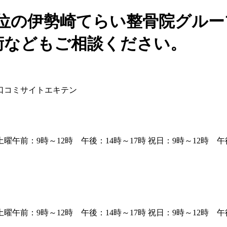
上位の伊勢崎てらい整骨院グルー
術などもご相談ください。