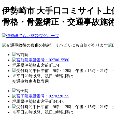
伊勢崎市 大手口コミサイト
骨格・骨盤矯正・交通事故施
群馬県伊勢崎市宮前町174
※平日20時以降、祝日19時以降は
交通事故患者様専用
群馬県伊勢崎市宮子町3414-6
※平日20時以降、祝日19時以降は