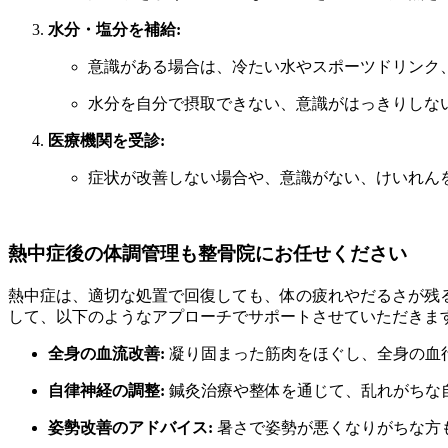
水分・塩分を補給:
意識がある場合は、冷たい水やスポーツドリンク
水分を自分で摂取できない、意識がはっきりしな
医療機関を受診:
症状が改善しない場合や、意識がない、けいれん
熱中症後の体調管理も整骨院にお任せください
熱中症は、適切な処置で回復しても、体の疲れやだるさが残
して、以下のようなアプローチでサポートさせていただきま
全身の血流改善:
凝り固まった筋肉をほぐし、全身の血
自律神経の調整:
鍼灸治療や整体を通じて、乱れがちな
姿勢改善のアドバイス:
暑さで姿勢が悪くなりがちな方