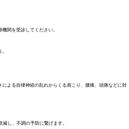
療機関を受診してください。
う。
さによる自律神経の乱れからくる肩こり、腰痛、頭痛などに対
軽減し、不調の予防に繋げます。