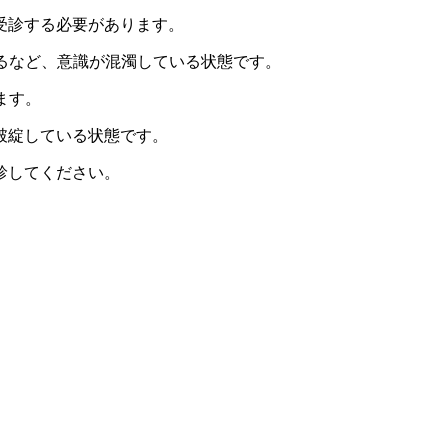
受診する必要があります。
るなど、意識が混濁している状態です。
ます。
破綻している状態です。
診してください。