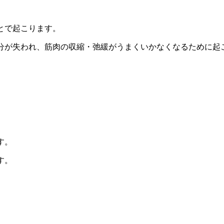
とで起こります。
分が失われ、筋肉の収縮・弛緩がうまくいかなくなるために起
。
す。
す。