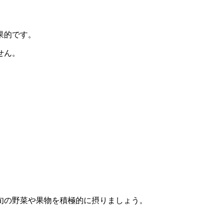
果的です。
せん。
旬の野菜や果物を積極的に摂りましょう。