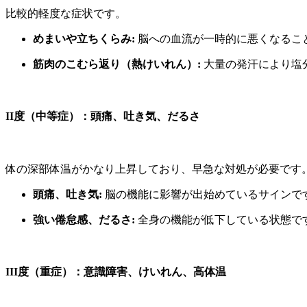
比較的軽度な症状です。
めまいや立ちくらみ:
脳への血流が一時的に悪くなるこ
筋肉のこむら返り（熱けいれん）:
大量の発汗により塩
II度（中等症）：頭痛、吐き気、だるさ
体の深部体温がかなり上昇しており、早急な対処が必要です
頭痛、吐き気:
脳の機能に影響が出始めているサインで
強い倦怠感、だるさ:
全身の機能が低下している状態で
III度（重症）：意識障害、けいれん、高体温