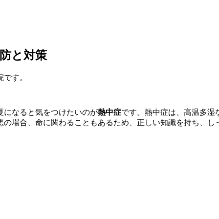
防と対策
院です。
夏になると気をつけたいのが
熱中症
です。熱中症は、高温多湿
悪の場合、命に関わることもあるため、正しい知識を持ち、し