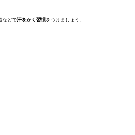
浴などで
汗をかく習慣
をつけましょう。