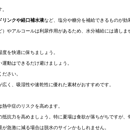
す。
ドリンクや経口補水液
など、塩分や糖分を補給できるものが効
ど）やアルコールは利尿作用があるため、水分補給には適しま
湿度を快適に保ちましょう。
しい運動はできるだけ避けましょう。
ください。
が広く、吸湿性や速乾性に優れた素材がおすすめです。
は熱中症のリスクを高めます。
の抵抗力を高めましょう。特に夏場は食欲が落ちがちですが、
重が急激に減る場合は脱水のサインかもしれません。