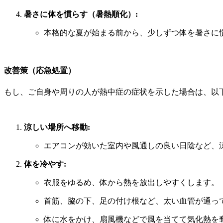
暑さに体を慣らす（暑熱順化）:
本格的な夏が始まる前から、少しずつ体を暑さに
改善策（応急処置）
もし、ご自身や周りの人が熱中症の症状を示した場合は、以
涼しい場所へ移動:
エアコンが効いた室内や風通しの良い日陰など、
体を冷やす:
衣服をゆるめ、体から熱を放出しやすくします。
首筋、脇の下、足の付け根など、太い血管が通っ
体に水をかけ、扇風機などで風を当てて気化熱を