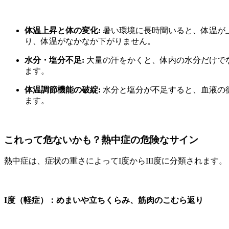
体温上昇と体の変化:
暑い環境に長時間いると、体温が
り、体温がなかなか下がりません。
水分・塩分不足:
大量の汗をかくと、体内の水分だけでな
ます。
体温調節機能の破綻:
水分と塩分が不足すると、血液の
ます。
これって危ないかも？熱中症の危険なサイン
熱中症は、症状の重さによってI度からIII度に分類されます。
I度（軽症）：めまいや立ちくらみ、筋肉のこむら返り