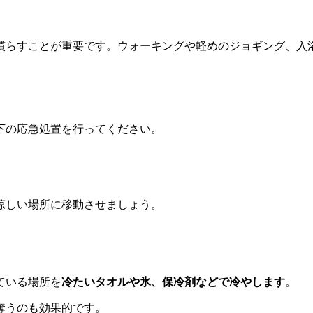
慣らすことが重要です。ウォーキングや軽めのジョギング、入
下の応急処置を行ってください。
涼しい場所に移動させましょう。
ている場所を
冷たいタオルや氷、保冷剤などで冷やします
。
奪うのも効果的です。