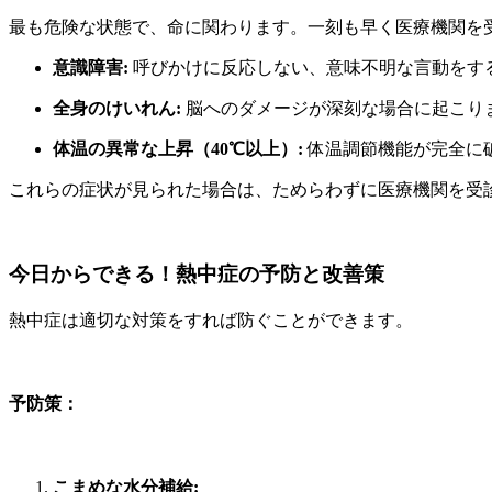
最も危険な状態で、命に関わります。一刻も早く医療機関を
意識障害:
呼びかけに反応しない、意味不明な言動をす
全身のけいれん:
脳へのダメージが深刻な場合に起こり
体温の異常な上昇（40℃以上）:
体温調節機能が完全に
これらの症状が見られた場合は、ためらわずに医療機関を受
今日からできる！熱中症の予防と改善策
熱中症は適切な対策をすれば防ぐことができます。
予防策：
こまめな水分補給: